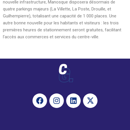
nouvelle infrastructure, Manosque disposera désormais de
quatre parkings majeurs (La Villette, La Poste, Drouille, et
Guilhempierre), totalisant une capacité de 1 000 places. Une
autre bonne nouvelle pour les habitants et visiteurs : les trois
premières heures de stationnement seront gratuites, facilitant
l’accès aux commerces et services du centre-ville.