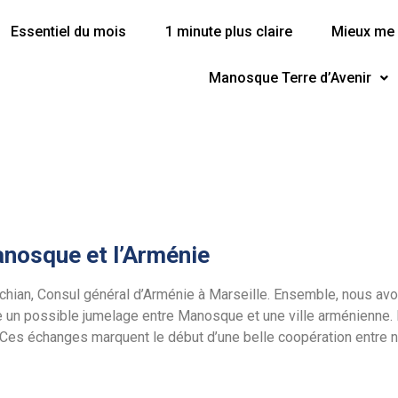
Essentiel du mois
1 minute plus claire
Mieux me 
Manosque Terre d’Avenir
anosque et l’Arménie
tchian, Consul général d’Arménie à Marseille. Ensemble, nous a
 un possible jumelage entre Manosque et une ville arménienne. L
Ces échanges marquent le début d’une belle coopération entre no