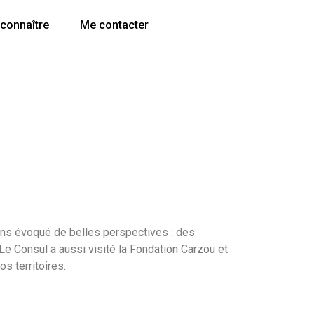
connaître
Me contacter
vons évoqué de belles perspectives : des
e Consul a aussi visité la Fondation Carzou et
s territoires.