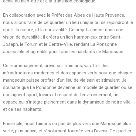
dédié au bien-être et à la transition écologique.
En collaboration avec le Préfet des Alpes de Haute Provence,
nous allons faire de ce quartier un lieu unique où se rejoindront le
sport, la nature, et la convivialité. Ce projet s’inscrit dans une
vision de durabilité : il créera un lien harmonieux entre Saint-
Joseph, le Forum et le Centre-Ville, rendant La Ponsonne
accessible et agréable pour tous les habitants de Manosque.
Ce réaménagement, prévu sur trois ans, va offrir des
infrastructures modernes et des espaces verts pour que chaque
manosquin puisse profiter d’un lieu de vie sain et stimulant. Je
souhaite que La Ponsonne devienne un modèle de quartier où se
conjuguent sport, loisirs et respect de l’environnement, un
espace qui s’intègre pleinement dans la dynamique de notre ville
et de ses habitants.
Ensemble, nous faisons un pas de plus vers une Manosque plus
verte, plus active, et résolument tournée vers l’avenir. Ce quartier