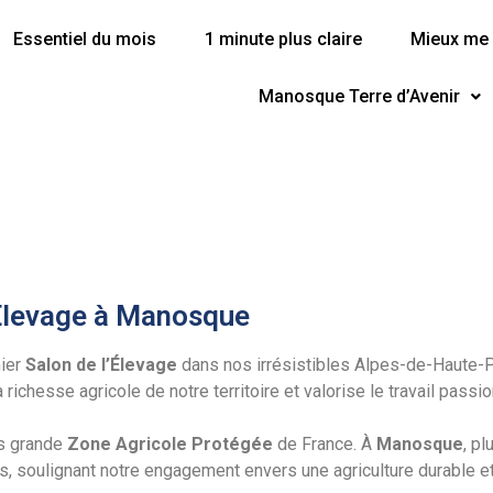
Essentiel du mois
1 minute plus claire
Mieux me 
Manosque Terre d’Avenir
'Élevage à Manosque
mier
Salon de l’Élevage
dans nos irrésistibles Alpes-de-Haute-P
richesse agricole de notre territoire et valorise le travail pass
us grande
Zone Agricole Protégée
de France. À
Manosque
, pl
s, soulignant notre engagement envers une agriculture durable et