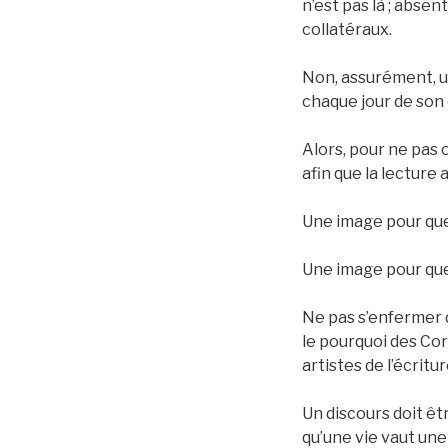
n’est pas là ; absen
collatéraux.
Non, assurément, un 
chaque jour de son
Alors, pour ne pas o
afin que la lecture a
Une image pour que 
Une image pour que 
Ne pas s’enfermer 
le pourquoi des Cor
artistes de l’écrit
Un discours doit êtr
qu’une vie vaut une