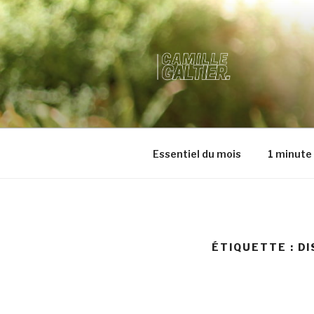
SITE OFFI
Essentiel du mois
1 minute 
ÉTIQUETTE :
DI