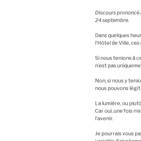
Discours prononcé 
24 septembre.
Dans quelques heures
l’Hôtel de Ville, ce
Si nous tenions à 
n’est pas uniquemen
Non, si nous y tenio
nous pouvons légiti
La lumière, ou plutô
Car oui, une fois n
l’avenir.
Je pourrais vous pa