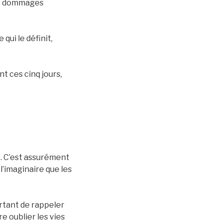
 des dommages
qui le définit,
nt ces cinq jours,
. C’est assurément
l’imaginaire que les
portant de rappeler
e oublier les vies