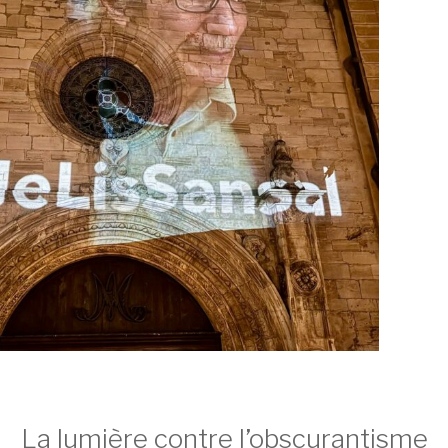
La lumière contre l’obscurantisme