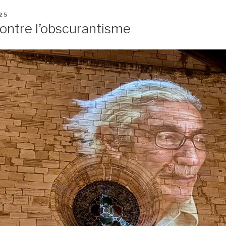
25
ontre l’obscurantisme