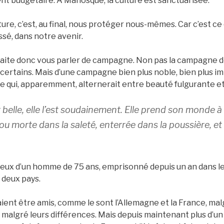
nt budgétaire. À Manosque, la culture est sanctuarisée.
ure, c’est, au final, nous protéger nous-mêmes. Car c’est ce q
ssé, dans notre avenir.
uhaite donc vous parler de campagne. Non pas la campagne d
certains. Mais d’une campagne bien plus noble, bien plus i
 qui, apparemment, alternerait entre beauté fulgurante e
 belle, elle l’est soudainement. Elle prend son monde à
 ou morte dans la saleté, enterrée dans la poussière, et ho
eux d’un homme de 75 ans, emprisonné depuis un an dans le 
 deux pays.
ient être amis, comme le sont l’Allemagne et la France, mal
 malgré leurs différences. Mais depuis maintenant plus d’un 