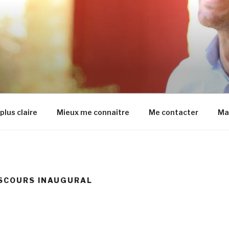
CIEL DE CAMILLE GAL
plus claire
Mieux me connaître
Me contacter
Ma
SCOURS INAUGURAL