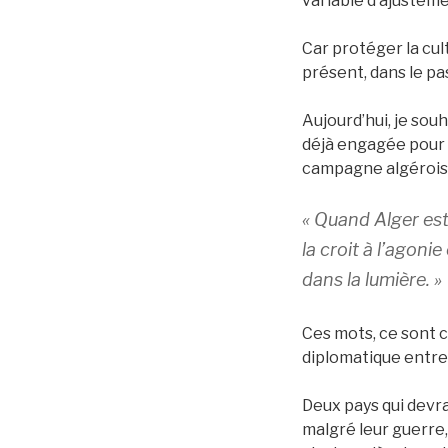
variable d’ajusteme
Car protéger la cult
présent, dans le pa
Aujourd’hui, je so
déjà engagée pour 
campagne algéroise
« Quand Alger est
la croit à l’agonie
dans la lumière. »
Ces mots, ce sont c
diplomatique entre
Deux pays qui devra
malgré leur guerre,