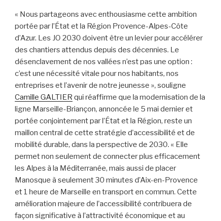
« Nous partageons avec enthousiasme cette ambition
portée par l’État et la Région Provence-Alpes-Côte
d’Azur. Les JO 2030 doivent être un levier pour accélérer
des chantiers attendus depuis des décennies. Le
désenclavement de nos vallées n’est pas une option :
c’est une nécessité vitale pour nos habitants, nos
entreprises et l’avenir de notre jeunesse », souligne
Camille GALTIER
qui réaffirme que la modernisation de la
ligne Marseille-Briançon, annoncée le 5 mai dernier et
portée conjointement par l’État et la Région, reste un
maillon central de cette stratégie d’accessibilité et de
mobilité durable, dans la perspective de 2030. « Elle
permet non seulement de connecter plus efficacement
les Alpes à la Méditerranée, mais aussi de placer
Manosque à seulement 30 minutes d’Aix-en-Provence
et 1 heure de Marseille en transport en commun. Cette
amélioration majeure de l’accessibilité contribuera de
façon significative à l’attractivité économique et au