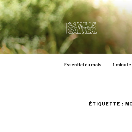
SITE OFFI
Essentiel du mois
1 minute 
ÉTIQUETTE :
MO