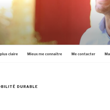
CIEL DE CAMILLE GAL
plus claire
Mieux me connaître
Me contacter
Ma
BILITÉ DURABLE