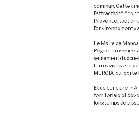
commun. Cette améli
l’attractivité éco
Provence, tout en 
l’environnement » 
Le Maire de Manos
Région Provence-Al
seulement d’accuei
ferroviaires et rou
MURGIA, qui porte la
Et de conclure : « 
territoriale et dé
longtemps délaissé,