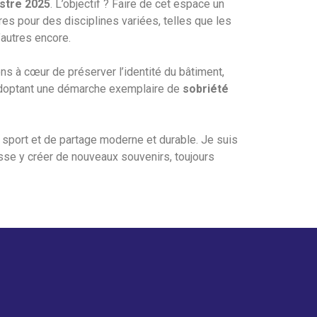
stre 2025
. L’objectif ? Faire de cet espace un
res pour des disciplines variées, telles que les
d’autres encore.
ns à cœur de préserver l’identité du bâtiment,
en adoptant une démarche exemplaire de
sobriété
e sport et de partage moderne et durable. Je suis
isse y créer de nouveaux souvenirs, toujours