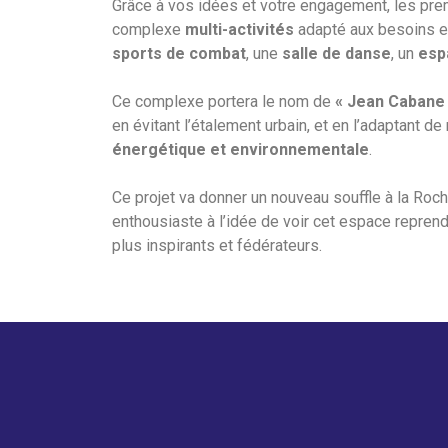
Grâce à vos idées et votre engagement, les pr
complexe
multi-activités
adapté aux besoins et 
sports de combat
, une
salle de danse
, un
esp
Ce complexe portera le nom de
« Jean Cabane
en évitant l’étalement urbain, et en l’adaptant d
énergétique et environnementale
.
Ce projet va donner un nouveau souffle à la Roch
enthousiaste à l’idée de voir cet espace reprend
plus inspirants et fédérateurs.