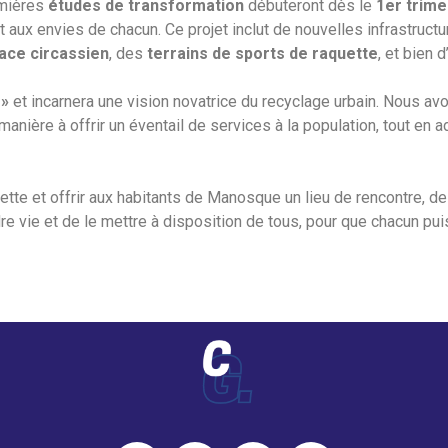
emières
études de transformation
débuteront dès le
1er trime
aux envies de chacun. Ce projet inclut de nouvelles infrastructu
ace circassien
, des
terrains de sports de raquette
, et bien 
 »
et incarnera une vision novatrice du recyclage urbain. Nous avo
e manière à offrir un éventail de services à la population, tout 
ette et offrir aux habitants de Manosque un lieu de rencontre, d
re vie et de le mettre à disposition de tous, pour que chacun pu