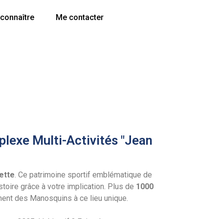
connaître
Me contacter
plexe Multi-Activités "Jean
ette
. Ce patrimoine sportif emblématique de
toire grâce à votre implication. Plus de
1000
ement des Manosquins à ce lieu unique.