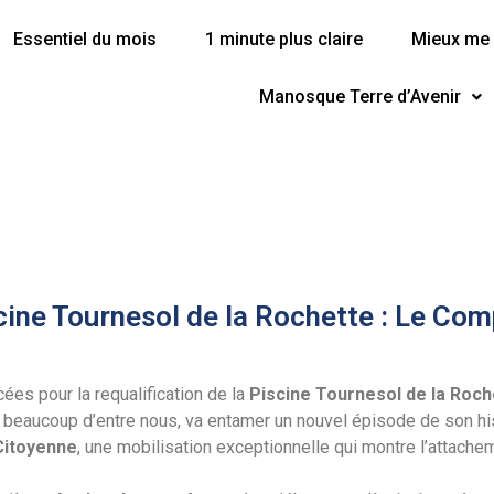
Essentiel du mois
1 minute plus claire
Mieux me 
Manosque Terre d’Avenir
cine Tournesol de la Rochette : Le Com
ées pour la requalification de la
Piscine Tournesol de la Roch
r beaucoup d’entre nous, va entamer un nouvel épisode de son his
Citoyenne
, une mobilisation exceptionnelle qui montre l’attach