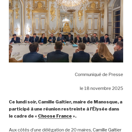
Communiqué de Presse
le 18 novembre 2025
Ce lundi soir, Camille Galtier, maire de Manosque, a
participé à une réunion restreinte à l’Élysée dans
le cadre de «
Choose France
».
Aux côtés d’une délégation de 20 maires,
Camille Galtier