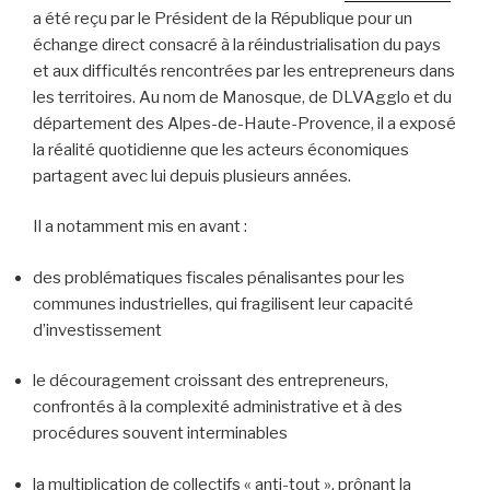
a été reçu par le Président de la République pour un
échange direct consacré à la réindustrialisation du pays
et aux difficultés rencontrées par les entrepreneurs dans
les territoires. Au nom de Manosque, de DLVAgglo et du
département des Alpes-de-Haute-Provence, il a exposé
la réalité quotidienne que les acteurs économiques
partagent avec lui depuis plusieurs années.
Il a notamment mis en avant :
des problématiques fiscales pénalisantes pour les
communes industrielles, qui fragilisent leur capacité
d’investissement
le découragement croissant des entrepreneurs,
confrontés à la complexité administrative et à des
procédures souvent interminables
la multiplication de collectifs « anti-tout », prônant la