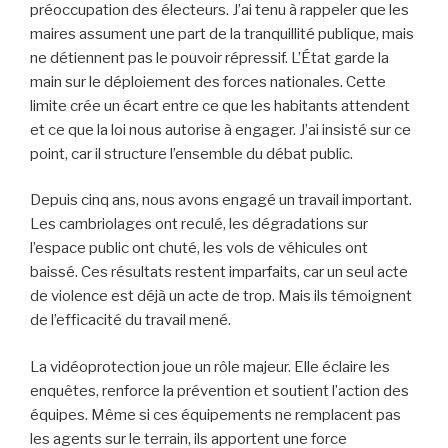
préoccupation des électeurs. J’ai tenu à rappeler que les
maires assument une part de la tranquillité publique, mais
ne détiennent pas le pouvoir répressif. L’État garde la
main sur le déploiement des forces nationales. Cette
limite crée un écart entre ce que les habitants attendent
et ce que la loi nous autorise à engager. J’ai insisté sur ce
point, car il structure l’ensemble du débat public.
Depuis cinq ans, nous avons engagé un travail important.
Les cambriolages ont reculé, les dégradations sur
l’espace public ont chuté, les vols de véhicules ont
baissé. Ces résultats restent imparfaits, car un seul acte
de violence est déjà un acte de trop. Mais ils témoignent
de l’efficacité du travail mené.
La vidéoprotection joue un rôle majeur. Elle éclaire les
enquêtes, renforce la prévention et soutient l’action des
équipes. Même si ces équipements ne remplacent pas
les agents sur le terrain, ils apportent une force