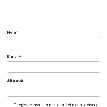
Nom
*
E-mail
*
Site web
Enregistrer mon nom, mon e-mail et mon site dans le